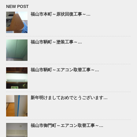
NEW POST
福山市本町～原状回復工事～…
福山市鞆町～塗装工事～…
福山市鞆町～エアコン取替工事～…
新年明けましておめでとうございます…
福山市御門町～エアコン取替工事～…