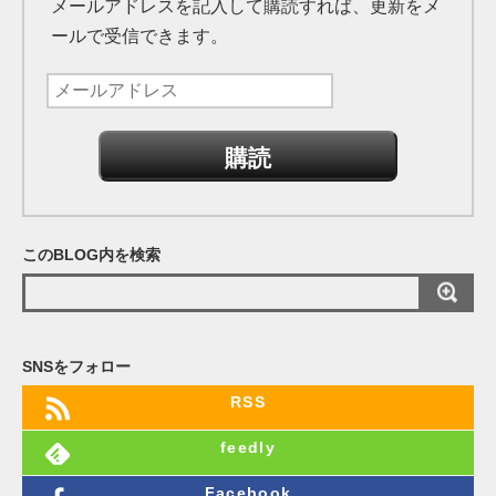
メールアドレスを記入して購読すれば、更新をメ
ールで受信できます。
メ
ー
ル
ア
ド
レ
このBLOG内を検索
ス
SNSをフォロー
RSS
feedly
Facebook