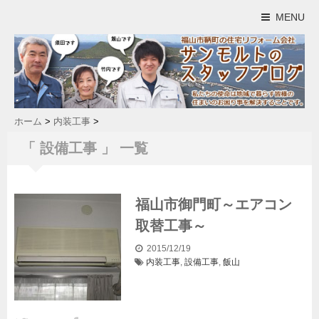
MENU
ホーム
>
内装工事
>
「 設備工事 」 一覧
福山市御門町～エアコン
取替工事～
2015/12/19
内装工事
,
設備工事
,
飯山