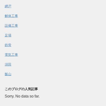
網戸
解体工事
設備工事
足場
鉄骨
電気工事
須田
飯山
このブログの人気記事
Sorry. No data so far.