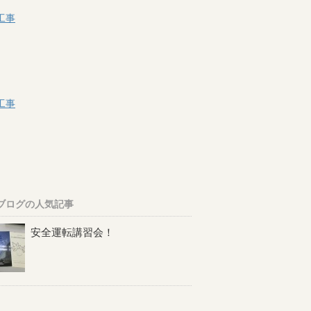
工事
工事
ブログの人気記事
安全運転講習会！