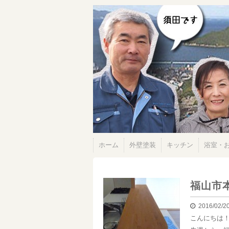
ホーム
外壁塗装
キッチン
浴室・
福山市
2016/02/2
こんにちは