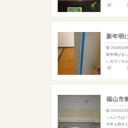
新年明
2016/01/0
新年明けま
いるサンモル
福山市
2015/12/1
こんにちは
今年も残す