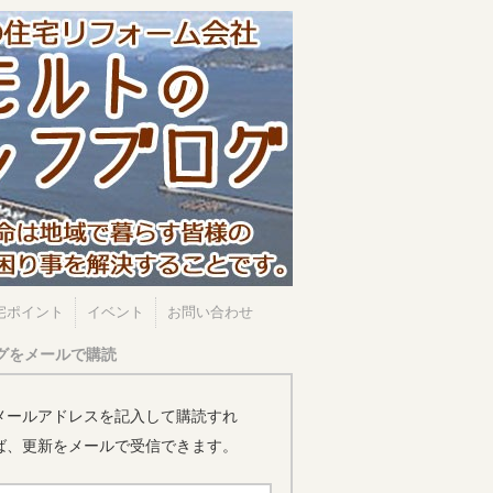
宅ポイント
イベント
お問い合わせ
グをメールで購読
メールアドレスを記入して購読すれ
ば、更新をメールで受信できます。