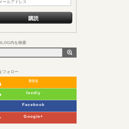
BLOG内を検索
Sをフォロー
RSS
feedly
Facebook
Google+