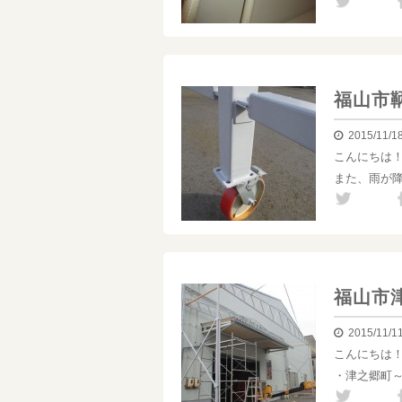
福山市
2015/11/1
こんにちは
また、雨が
福山市
2015/11/1
こんにちは
・津之郷町～