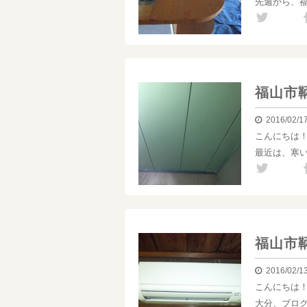
先週から、
福山市
2016/02/1
こんにちは
最近は、寒
福山市
2016/02/1
こんにちは
大分、ブロ