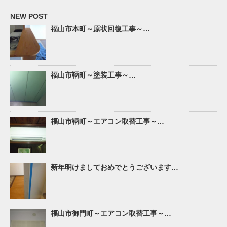
NEW POST
福山市本町～原状回復工事～…
福山市鞆町～塗装工事～…
福山市鞆町～エアコン取替工事～…
新年明けましておめでとうございます…
福山市御門町～エアコン取替工事～…