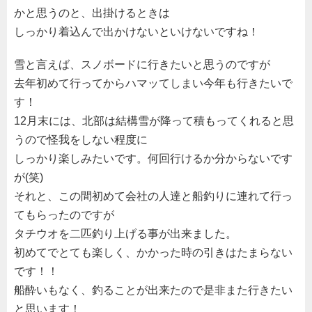
かと思うのと、出掛けるときは
しっかり着込んで出かけないといけないですね！
雪と言えば、スノボードに行きたいと思うのですが
去年初めて行ってからハマッてしまい今年も行きたいで
す！
12月末には、北部は結構雪が降って積もってくれると思
うので怪我をしない程度に
しっかり楽しみたいです。何回行けるか分からないです
が(笑)
それと、この間初めて会社の人達と船釣りに連れて行っ
てもらったのですが
タチウオを二匹釣り上げる事が出来ました。
初めてでとても楽しく、かかった時の引きはたまらない
です！！
船酔いもなく、釣ることが出来たので是非また行きたい
と思います！