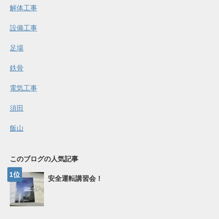
解体工事
設備工事
足場
鉄骨
電気工事
須田
飯山
このブログの人気記事
安全運転講習会！