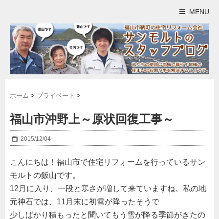
MENU
ホーム
>
プライベート
>
福山市沖野上～原状回復工事～
2015/12/04
こんにちは！福山市で住宅リフォームを行っているサン
モルトの飯山です。
12月に入り、一段と寒さが増して来ていますね。私の地
元神石では、11月末に初雪が降ったそうで
少しばかり積もったと聞いてもう雪が降る季節がきたの