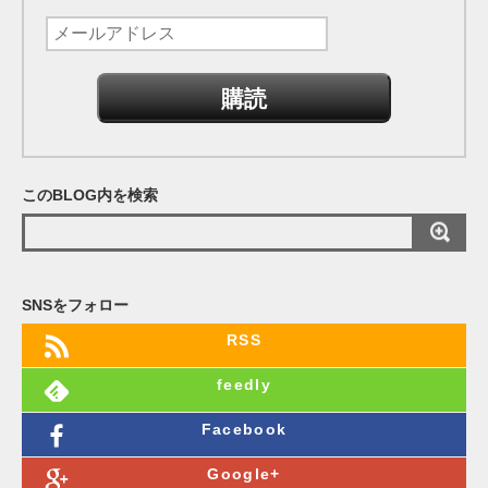
メ
ー
ル
ア
ド
レ
このBLOG内を検索
ス
SNSをフォロー
RSS
feedly
Facebook
Google+