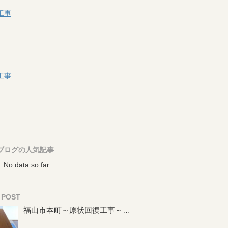
工事
工事
ブログの人気記事
. No data so far.
 POST
福山市本町～原状回復工事～…