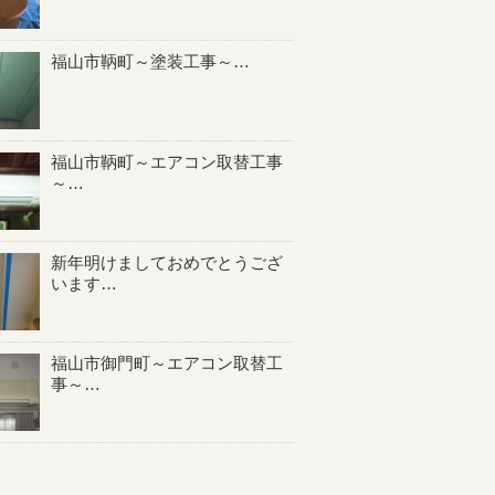
福山市鞆町～塗装工事～…
福山市鞆町～エアコン取替工事
～…
新年明けましておめでとうござ
います…
福山市御門町～エアコン取替工
事～…