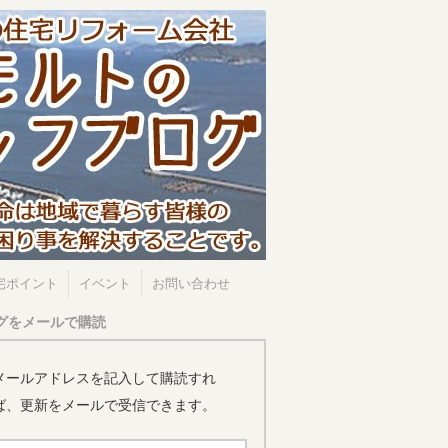
宅ポイント
イベント
お問い合わせ
グをメールで購読
メールアドレスを記入して購読すれ
ば、更新をメールで受信できます。