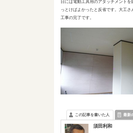
日には電動工具用のアタッチメントを
っとけばよかったと反省です。大工さ
工事の完了です。
この記事を書いた人
最新
須田利和