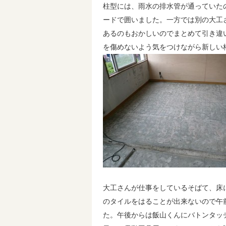
柱型には、雨水の排水管が通っていた
ードで囲いました。一方では別の大工
あるのもおかしいのでまとめて引き違
を傷めないよう気をつけながら新しい
大工さんが仕事をしているそばて、床
のタイルをはることが出来ないので午
た。午後からは飯山くんにバトンタッ