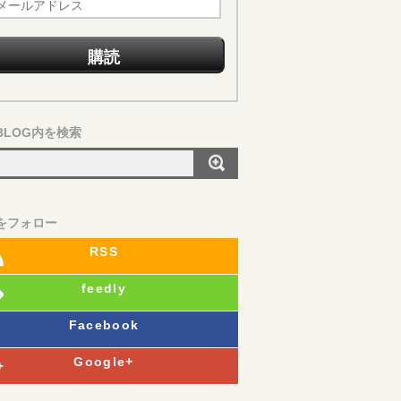
BLOG内を検索
Sをフォロー
RSS
feedly
Facebook
Google+