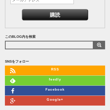
ー
ル
ア
ド
レ
このBLOG内を検索
ス
SNSをフォロー
RSS
feedly
Facebook
Google+