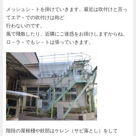
メッシュシ－トを掛けていきます。最近は吹付けと言っ
てエア－での吹付けは殆ど
行わないのです。
風で飛散したり、近隣にご迷惑をお掛けしますからね。
ロ－ラ－でもシ－トは張っていきます。
階段の屋根棧や鉄部はケレン（サビ落とし）をして