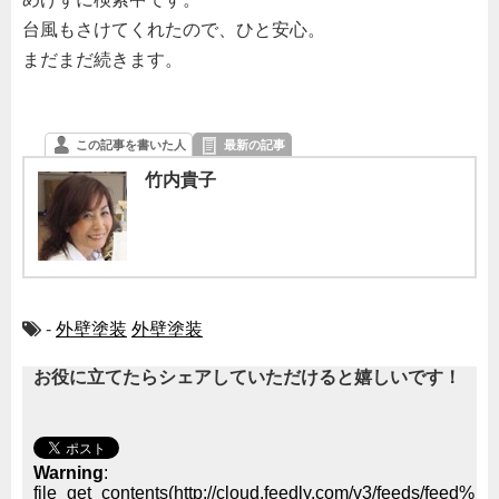
台風もさけてくれたので、ひと安心。
まだまだ続きます。
この記事を書いた人
最新の記事
竹内貴子
-
外壁塗装
外壁塗装
お役に立てたらシェアしていただけると嬉しいです！
Warning
:
file_get_contents(http://cloud.feedly.com/v3/feeds/feed%