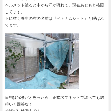
ヘルメット被ると中から汗が流れて、現在あせもと格闘
してます。
下に敷く養生の布の名前は『ベトナムシ－ト』と呼ばれ
てます。
最初は冗談だと思ったら、正式名でネットで調べても納
得いく回答なく
めげずに検索中です。