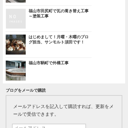
福山市田尻町で瓦の葺き替え工事
～塗装工事
はじめまして！月曜・木曜のブロ
グ担当、サンモルト須田です！
福山市鞆町で外構工事
ブログをメールで購読
メールアドレスを記入して購読すれば、更新をメ
ールで受信できます。
メ