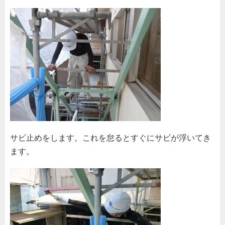
サビ止めをします。これを怠るとすぐにサビが浮いてき
ます。