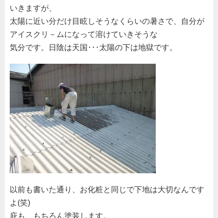
いきますが、
太陽に近い分だけ目眩しそうなくらいの暑さで、自分が
アイスクリ－ムになって溶けていきそうな
気分です。日陰は天国･･･太陽の下は地獄です。
以前も書いた通り、お化粧と同じで下地は大切なんです
よ(笑)
庇も、もちろん塗装します。