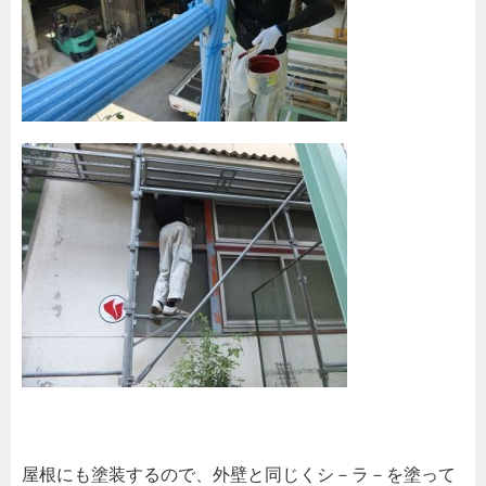
屋根にも塗装するので、外壁と同じくシ－ラ－を塗って