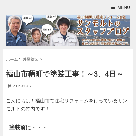
MENU
ホーム
>
外壁塗装
>
福山市鞆町で塗装工事！～3、4日～
2015/08/07
こんにちは！福山市で住宅リフォ－ムを行っているサン
モルトの竹内です！
塗装前に・・・