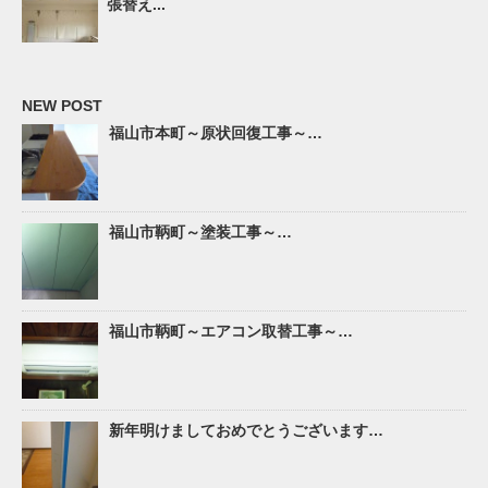
張替え...
NEW POST
福山市本町～原状回復工事～…
福山市鞆町～塗装工事～…
福山市鞆町～エアコン取替工事～…
新年明けましておめでとうございます…