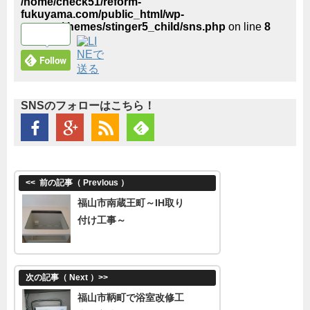
/home/check51/reform-
fukuyama.com/public_html/wp-
content/themes/stinger5_child/sns.php
on line
8
SNSのフォローはこちら！
<<
前の記事（ Prevlous ）
福山市南蔵王町～IH取り
付け工事～
次の記事（ Next ）
>>
福山市鞆町で浴室改修工