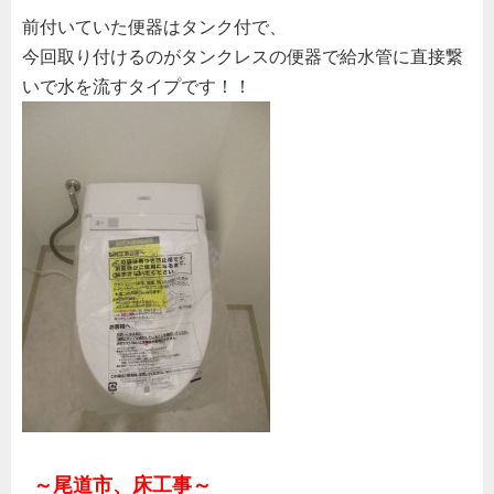
前付いていた便器はタンク付で、
今回取り付けるのがタンクレスの便器で給水管に直接繋
いで水を流すタイプです！！
～尾道市、床工事～