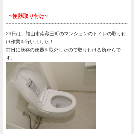
~便器取り付け~
23日は、福山市南蔵王町のマンションのトイレの取り付
け作業を行いました！
前日に既存の便器を取外したので取り付ける所からで
す。