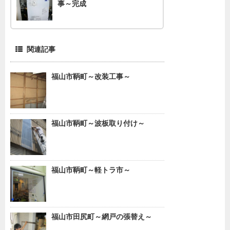
事～完成
関連記事
福山市鞆町～改装工事～
福山市鞆町～波板取り付け～
福山市鞆町～軽トラ市～
福山市田尻町～網戸の張替え～