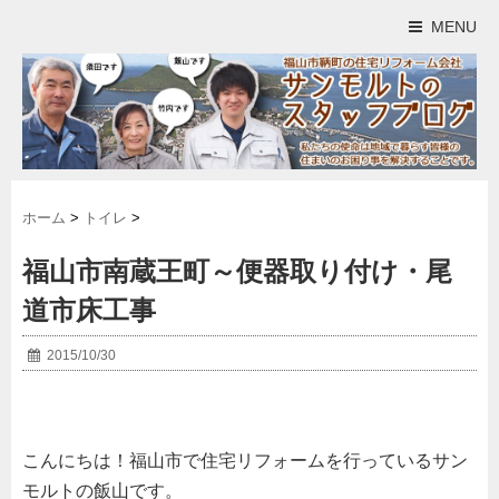
MENU
ホーム
>
トイレ
>
福山市南蔵王町～便器取り付け・尾
道市床工事
2015/10/30
こんにちは！福山市で住宅リフォームを行っているサン
モルトの飯山です。