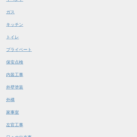
ガス
キッチン
トイレ
プライベート
保安点検
内装工事
外壁塗装
外構
家事室
左官工事