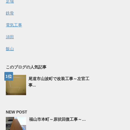
足場
鉄骨
電気工事
須田
飯山
このブログの人気記事
尾道市山波町で改装工事～左官工
事...
NEW POST
福山市本町～原状回復工事～…