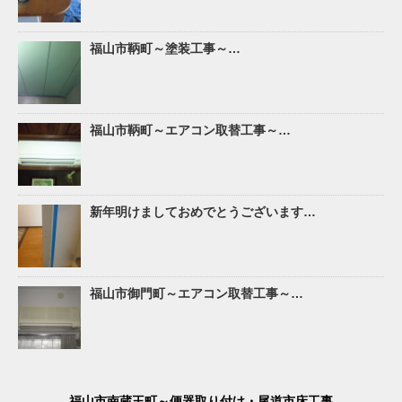
福山市鞆町～塗装工事～…
福山市鞆町～エアコン取替工事～…
新年明けましておめでとうございます…
福山市御門町～エアコン取替工事～…
福山市南蔵王町～便器取り付け・尾道市床工事