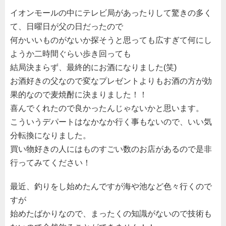
イオンモールの中にテレビ局があったりして驚きの多く
て、日曜日が父の日だったので
何かいいものがないか探そうと思っても広すぎて何にし
ようか二時間ぐらい歩き回っても
結局決まらず、最終的にお酒になりました(笑)
お酒好きの父なので変なプレゼントよりもお酒の方が効
果的なので麦焼酎に決まりました！！
喜んでくれたので良かったんじゃないかと思います。
こういうデパートはなかなか行く事もないので、いい気
分転換になりました。
買い物好きの人にはものすごい数のお店があるので是非
行ってみてください！
最近、釣りをし始めたんですが海や池など色々行くので
すが
始めたばかりなので、まったくの知識がないので技術も