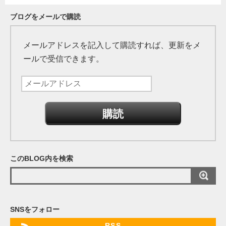
ブログをメールで購読
メールアドレスを記入して購読すれば、更新をメ
ールで受信できます。
メ
ー
ル
ア
ド
レ
このBLOG内を検索
ス
SNSをフォロー
RSS