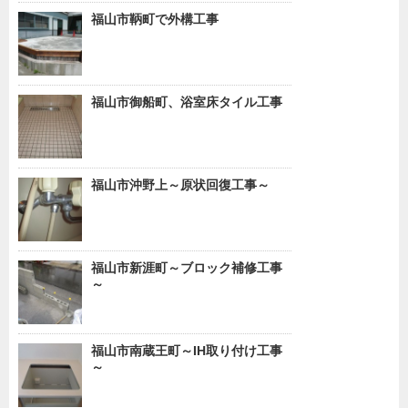
福山市鞆町で外構工事
福山市御船町、浴室床タイル工事
福山市沖野上～原状回復工事～
福山市新涯町～ブロック補修工事
～
福山市南蔵王町～IH取り付け工事
～