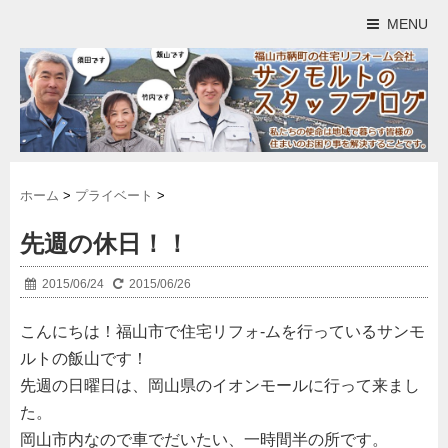
MENU
ホーム
>
プライベート
>
先週の休日！！
2015/06/24
2015/06/26
こんにちは！福山市で住宅リフォ-ムを行っているサンモ
ルトの飯山です！
先週の日曜日は、岡山県のイオンモールに行って来まし
た。
岡山市内なので車でだいたい、一時間半の所です。