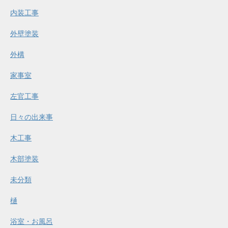
内装工事
外壁塗装
外構
家事室
左官工事
日々の出来事
木工事
木部塗装
未分類
樋
浴室・お風呂