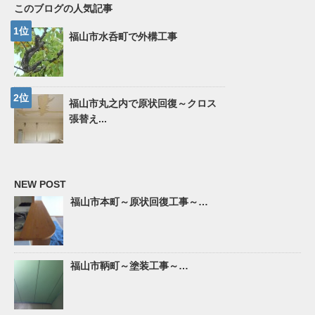
このブログの人気記事
福山市水呑町で外構工事
福山市丸之内で原状回復～クロス
張替え...
NEW POST
福山市本町～原状回復工事～…
福山市鞆町～塗装工事～…