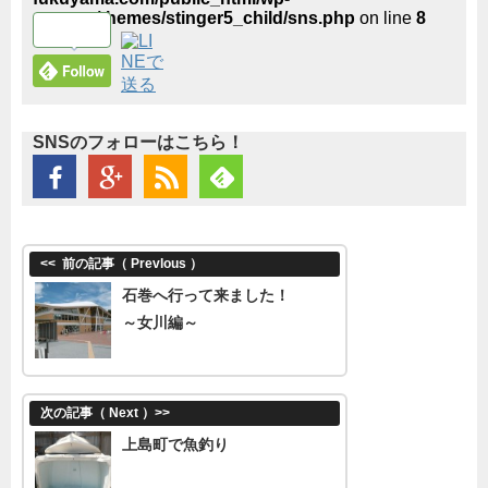
content/themes/stinger5_child/sns.php
on line
8
SNSのフォローはこちら！
<<
前の記事（ Prevlous ）
石巻へ行って来ました！
～女川編～
次の記事（ Next ）
>>
上島町で魚釣り