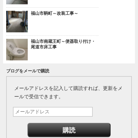
福山市鞆町～改装工事～
福山市南蔵王町～便器取り付け・
尾道市床工事
ブログをメールで購読
メールアドレスを記入して購読すれば、更新をメ
ールで受信できます。
メ
ー
ル
ア