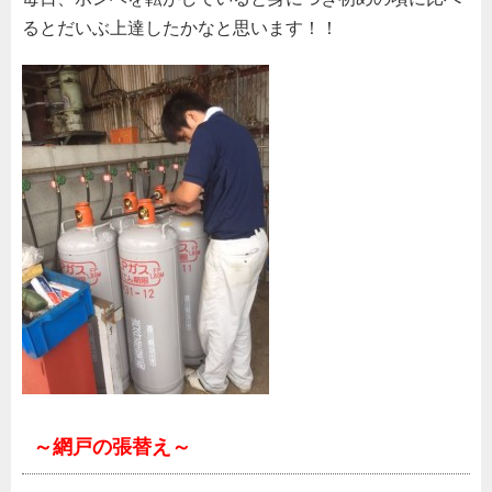
るとだいぶ上達したかなと思います！！
～網戸の張替え～