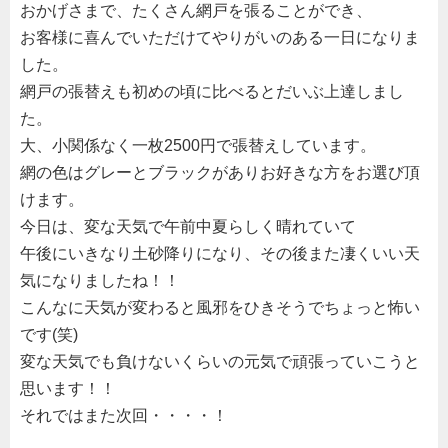
おかげさまで、たくさん網戸を張ることができ、
お客様に喜んでいただけてやりがいのある一日になりま
した。
網戸の張替えも初めの頃に比べるとだいぶ上達しまし
た。
大、小関係なく一枚2500円で張替えしています。
網の色はグレーとブラックがありお好きな方をお選び頂
けます。
今日は、変な天気で午前中夏らしく晴れていて
午後にいきなり土砂降りになり、その後また凄くいい天
気になりましたね！！
こんなに天気が変わると風邪をひきそうでちょっと怖い
です(笑)
変な天気でも負けないくらいの元気で頑張っていこうと
思います！！
それではまた次回・・・・！