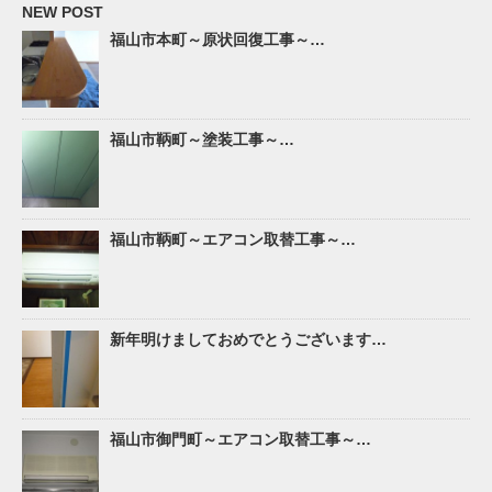
NEW POST
福山市本町～原状回復工事～…
福山市鞆町～塗装工事～…
福山市鞆町～エアコン取替工事～…
新年明けましておめでとうございます…
福山市御門町～エアコン取替工事～…