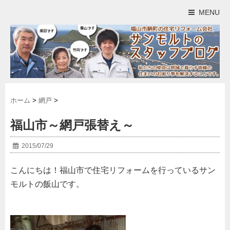
MENU
ホーム
>
網戸
>
福山市～網戸張替え～
2015/07/29
こんにちは！福山市で住宅リフォームを行っているサン
モルトの飯山です。