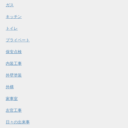
ガス
キッチン
トイレ
プライベート
保安点検
内装工事
外壁塗装
外構
家事室
左官工事
日々の出来事