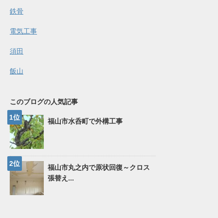
鉄骨
電気工事
須田
飯山
このブログの人気記事
福山市水呑町で外構工事
福山市丸之内で原状回復～クロス
張替え...