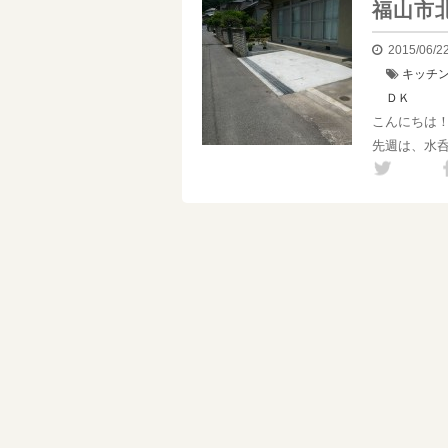
福山市
2015/06/2
キッチ
ＤＫ
こんにちは
先週は、水