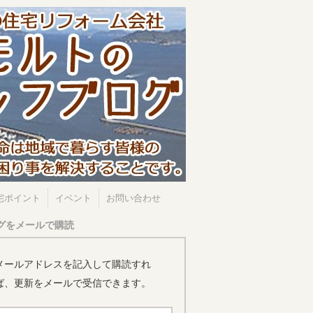
宅ポイント
イベント
お問い合わせ
グをメールで購読
メールアドレスを記入して購読すれ
ば、更新をメールで受信できます。