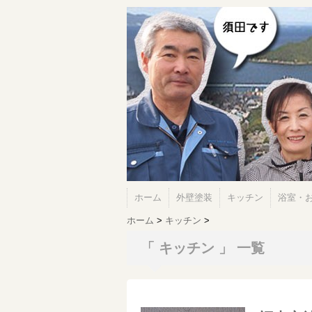
ホーム
外壁塗装
キッチン
浴室・
ホーム
>
キッチン
>
「 キッチン 」 一覧