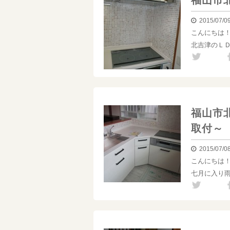
福山市
2015/07/0
こんにちは
北吉津のＬ
福山市
取付～
2015/07/0
こんにちは
七月に入り