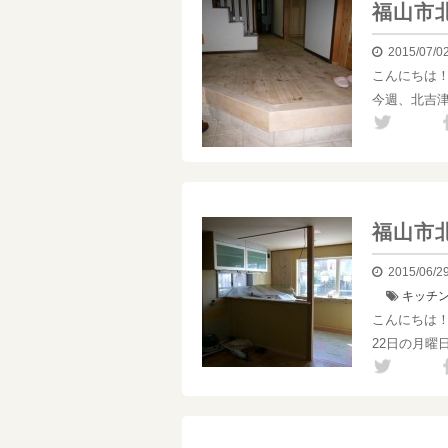
福山市
2015/07/0
こんにちは
今週、北吉
福山市
2015/06/2
キッチ
こんにちは
22日の月曜