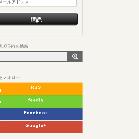
BLOG内を検索
Sをフォロー
RSS
feedly
Facebook
Google+