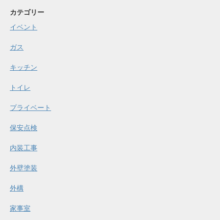
カテゴリー
イベント
ガス
キッチン
トイレ
プライベート
保安点検
内装工事
外壁塗装
外構
家事室