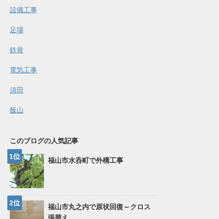
設備工事
足場
鉄骨
電気工事
須田
飯山
このブログの人気記事
福山市水呑町で外構工事
福山市丸之内で原状回復～クロス
張替え...