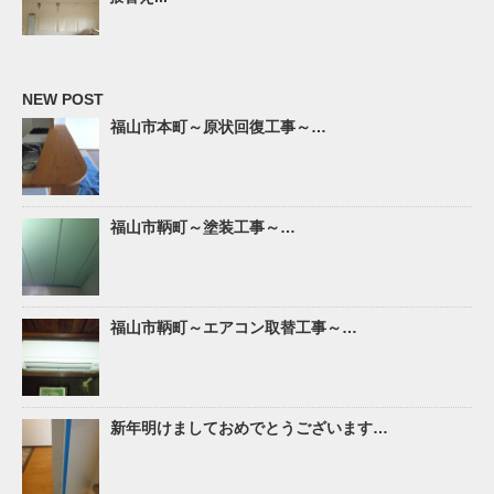
NEW POST
福山市本町～原状回復工事～…
福山市鞆町～塗装工事～…
福山市鞆町～エアコン取替工事～…
新年明けましておめでとうございます…