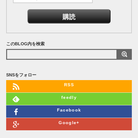
ー
ル
ア
ド
レ
このBLOG内を検索
ス
SNSをフォロー
RSS
feedly
Facebook
Google+